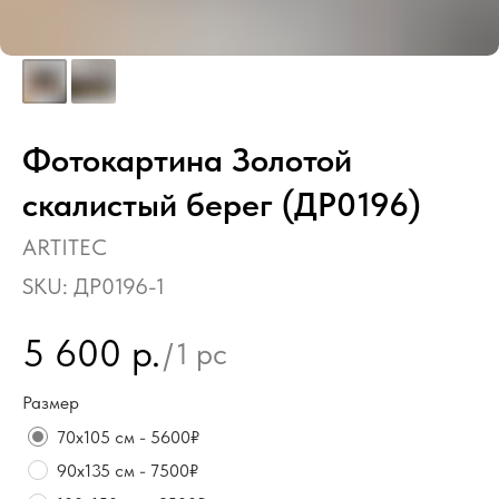
Фотокартина Золотой
скалистый берег (ДР0196)
ARTITEC
SKU:
ДР0196-1
5 600
р.
/
1 pc
Размер
70х105 см - 5600₽
90х135 см - 7500₽