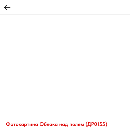
Фотокартина Облака над полем (ДР0155)