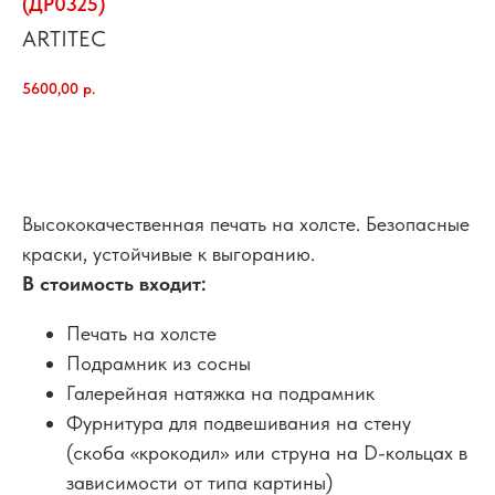
(ДР0325)
ARTITEC
5600,00
р.
добавить в корзину
Высококачественная печать на холсте. Безопасные
краски, устойчивые к выгоранию.
В стоимость входит:
Печать на холсте
Подрамник из сосны
Галерейная натяжка на подрамник
Фурнитура для подвешивания на стену
(скоба «крокодил» или струна на D-кольцах в
зависимости от типа картины)