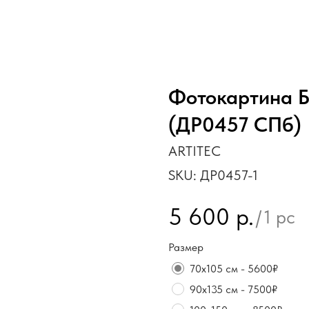
Фотокартина Б
(ДР0457 СПб)
ARTITEC
SKU:
ДР0457-1
5 600
р.
/
1 pc
Размер
70х105 см - 5600₽
90х135 см - 7500₽