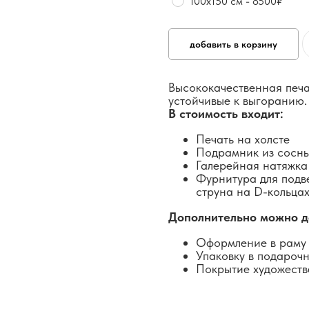
100х150 см - 8500₽
добавить в корзину
Высококачественная печа
устойчивые к выгоранию.
В стоимость входит:
Печать на холсте
Подрамник из сосн
Галерейная натяжка
Фурнитура для подв
струна на D-кольцах
Дополнительно можно д
Оформление в раму 
Упаковку в подароч
Покрытие художеств