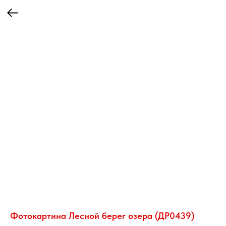
Фотокартина Лесной берег озера (ДР0439)