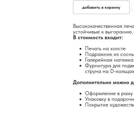
добавить в корзину
Высококачественная печа
устойчивые к выгоранию.
В стоимость входит:
Печать на холсте
Подрамник из сосн
Галерейная натяжка
Фурнитура для подв
струна на D-кольцах
Дополнительно можно д
Оформление в раму 
Упаковку в подароч
Покрытие художеств