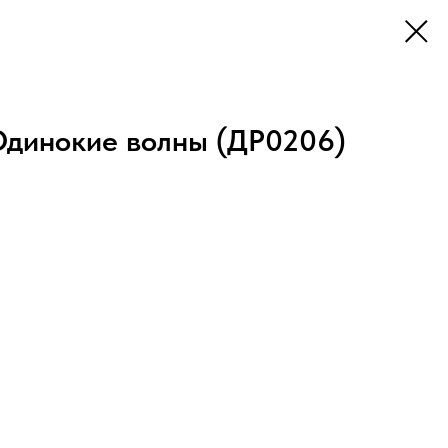
Одинокие волны (ДР0206)