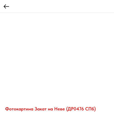
Фотокартина Закат на Неве (ДР0476 СПб)