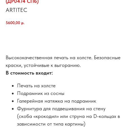
(ДР0474 СПб)
ARTITEC
5600,00
р.
добавить в корзину
Высококачественная печать на холсте. Безопасные
краски, устойчивые к выгоранию.
В стоимость входит:
Печать на холсте
Подрамник из сосны
Галерейная натяжка на подрамник
Фурнитура для подвешивания на стену
(скоба «крокодил» или струна на D-кольцах в
зависимости от типа картины)