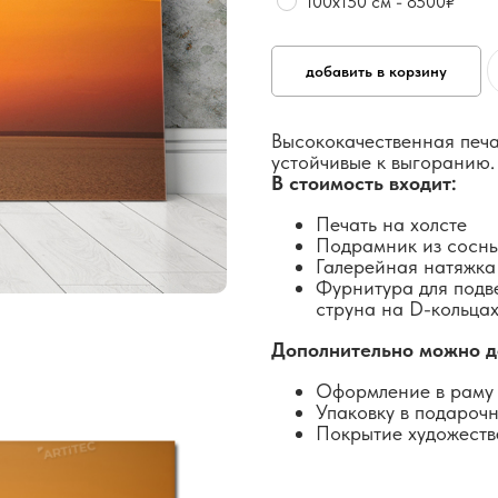
100х150 см - 8500₽
добавить в корзину
Высококачественная печа
устойчивые к выгоранию.
В стоимость входит:
Печать на холсте
Подрамник из сосн
Галерейная натяжка
Фурнитура для подв
струна на D-кольцах
Дополнительно можно д
Оформление в раму 
Упаковку в подароч
Покрытие художеств