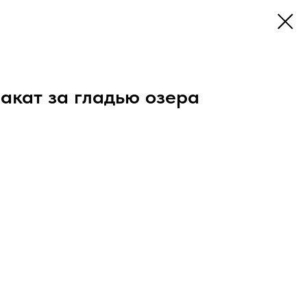
акат за гладью озера